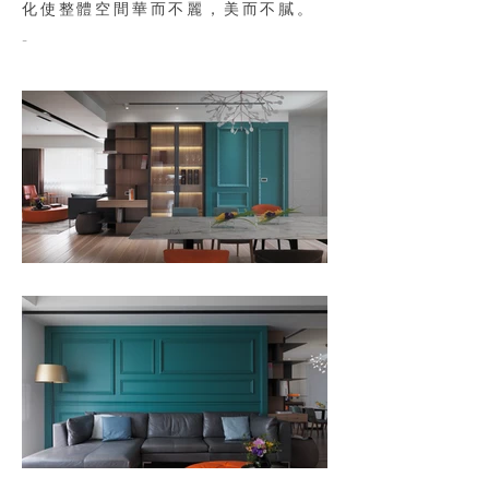
化使整體空間華而不麗，美而不膩。
-