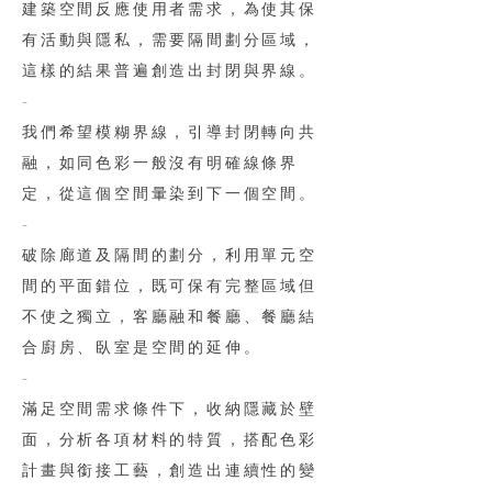
建築空間反應使用者需求，為使其保
有活動與隱私，需要隔間劃分區域，
這樣的結果普遍創造出封閉與界線。
-
我們希望模糊界線，引導封閉轉向共
融，如同色彩一般沒有明確線條界
定，從這個空間暈染到下一個空間。
-
破除廊道及隔間的劃分，利用單元空
間的平面錯位，既可保有完整區域但
不使之獨立，客廳融和餐廳、餐廳結
合廚房、臥室是空間的延伸。
-
滿足空間需求條件下，收納隱藏於壁
面，分析各項材料的特質，搭配色彩
計畫與銜接工藝，創造出連續性的變