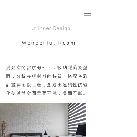
Luriinner Design
Wonderful Room
滿足空間需求條件下，收納隱藏於壁
面，分析各項材料的特質，搭配色彩
計畫與銜接工藝，創造出連續性的變
化使整體空間華而不麗，美而不膩。